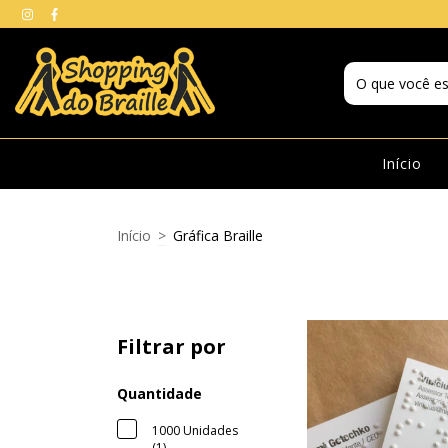
Início
Início
>
Gráfica Braille
Filtrar por
Quantidade
1000 Unidades
(1)