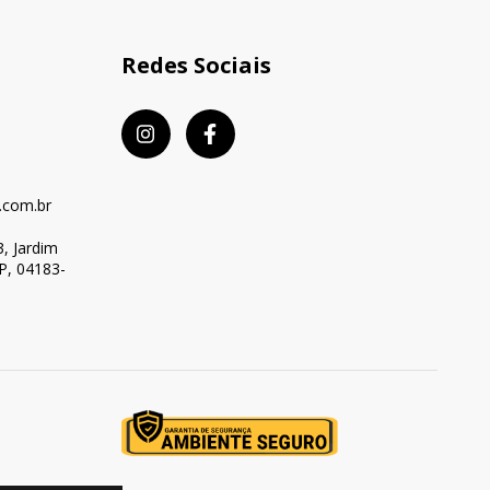
Redes Sociais
.com.br
, Jardim
SP, 04183-