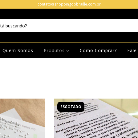
contato@shoppingdobraille.com.br
Quem Somos
Produtos
Como Comprar?
Fale
ESGOTADO