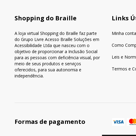
Shopping do Braille
Links Ú
A loja virtual Shopping do Braille faz parte
Minha cont
do Grupo Livre Acesso Braille Soluções em
Como Comp
Acessibilidade Ltda que nasceu com o
objetivo de proporcionar a Inclusão Social
Leis e Norm
para as pessoas com deficiência visual, por
meio de seus produtos e serviços
Termos e C
oferecidos, para sua autonomia e
independência.
Formas de pagamento