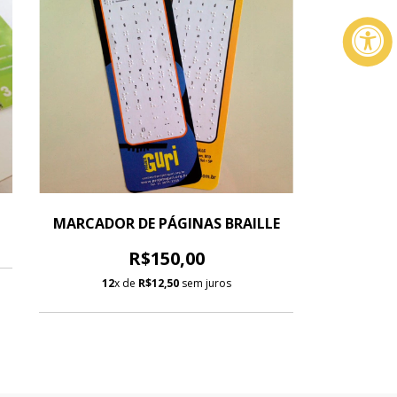
MARCADOR DE PÁGINAS BRAILLE
R$150,00
12
x de
R$12,50
sem juros