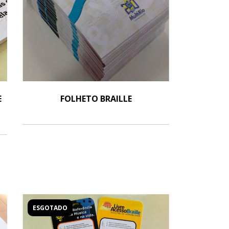
E
FOLHETO BRAILLE
ESGOTADO