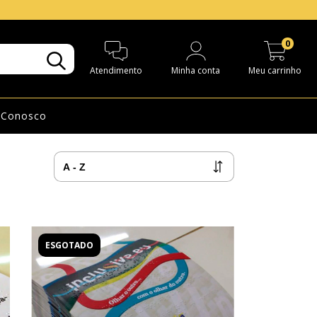
0
Atendimento
Minha conta
Meu carrinho
 Conosco
ESGOTADO