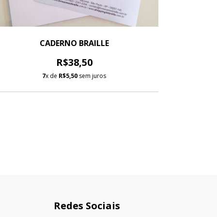
CADERNO BRAILLE
PAP
R$38,50
7
x de
R$5,50
sem juros
Redes Sociais