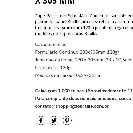
X 305 MM
Papel Braille em Formulário Contínuo especialmen
padrão de papel Braille (uma vez retirada a rem
tamanhos na gramatura 120 a pronta entrega enqu
modelos de Impressoras Braille.
Características
Formulário Continuo 280x305mm 120gr
Tamanho da Folha: 280 x 305mm (28 x 30,5cm)
Gramatura: 120gr.
Medidas da caixa: 40x29x36 cm
Caixa com 1.000 folhas. (Aproximadamente 11
Para compra de duas ou mais unidades, consult
contato@shoppingdobraille.com.br