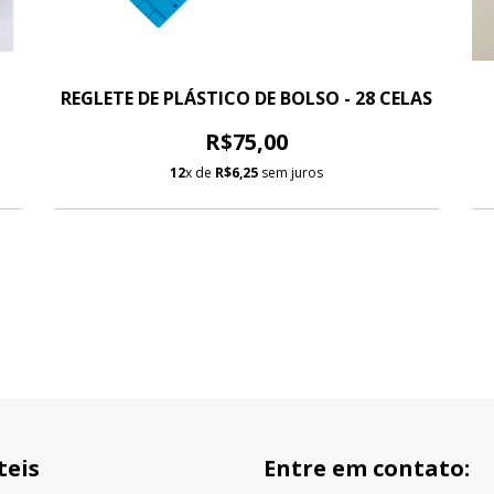
REGLETE DE PLÁSTICO DE BOLSO - 28 CELAS
R$75,00
12
x de
R$6,25
sem juros
teis
Entre em contato: