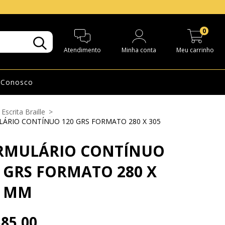
0
Atendimento
Minha conta
Meu carrinho
 Conosco
Escrita Braille
>
ÁRIO CONTÍNUO 120 GRS FORMATO 280 X 305
RMULÁRIO CONTÍNUO
 GRS FORMATO 280 X
5 MM
85,00