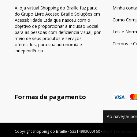
A loja virtual Shopping do Braille faz parte
Minha cont
do Grupo Livre Acesso Braille Soluções em
Como Comp
Acessibilidade Ltda que nasceu com o
objetivo de proporcionar a Inclusão Social
Leis e Norm
para as pessoas com deficiência visual, por
meio de seus produtos e serviços
Termos e C
oferecidos, para sua autonomia e
independência.
Formas de pagamento
Ao navegar por
Copyright Shopping do Braille - 53214993000160 - 2026. Todos os dir