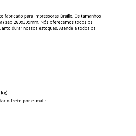
te fabricado para Impressoras Braille. Os tamanhos
alina) são 280x305mm. Nós oferecemos todos os
anto durar nossos estoques. Atende a todos os
 kg)
ar o frete por e-mail: