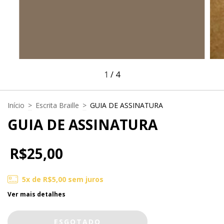
1
/
4
Início
>
Escrita Braille
>
GUIA DE ASSINATURA
GUIA DE ASSINATURA
R$25,00
5
x de
R$5,00
sem juros
Ver mais detalhes