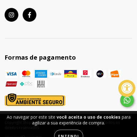
Formas de pagamento
Ao navegar por este site
você aceita o uso de cookies
para
Copyright Shopping do Braille - 53214993000160 - 2026. Todos os
agilizar a sua experiência de compra.
direitos reservados.
ENTENDI